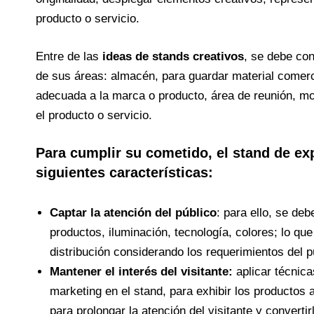
producto o servicio.
Entre de las
ideas de stands creativos
, se debe con
de sus áreas: almacén, para guardar material comerc
adecuada a la marca o producto, área de reunión, m
el producto o servicio.
Para cumplir su cometido, el
stand de ex
siguientes características:
Captar la atención del público
: para ello, se deb
productos, iluminación, tecnología, colores; lo qu
distribución considerando los requerimientos del pú
Mantener el interés del visitante:
aplicar técnic
marketing en el stand, para exhibir los productos 
para prolongar la atención del visitante y convertirl