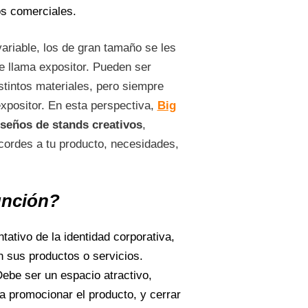
os comerciales.
ariable, los de gran tamaño se les
e llama expositor. Pueden ser
stintos materiales, pero siempre
expositor. En esta perspectiva,
Big
iseños de stands creativos
,
acordes a tu producto, necesidades,
unción?
tativo de la identidad corporativa,
en sus productos o servicios.
ebe ser un espacio atractivo,
a promocionar el producto, y cerrar