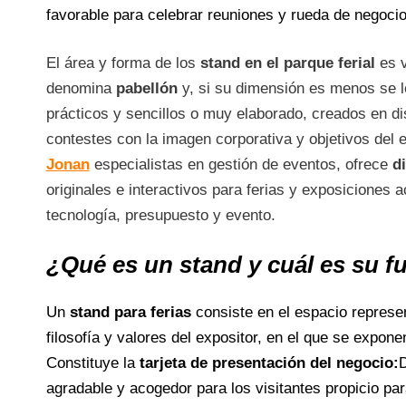
favorable para celebrar reuniones y rueda de negoci
El área y forma de los
stand en el parque ferial
es v
denomina
pabellón
y, si su dimensión es menos se l
prácticos y sencillos o muy elaborado, creados en di
contestes con la imagen corporativa y objetivos del 
Jonan
especialistas en gestión de eventos, ofrece
d
originales e interactivos para ferias y exposiciones 
tecnología, presupuesto y evento.
¿Qué es un stand y cuál es su f
Un
stand para ferias
consiste en el espacio represen
filosofía y valores del expositor, en el que se expon
Constituye la
tarjeta de presentación del negocio:
D
agradable y acogedor para los visitantes propicio par