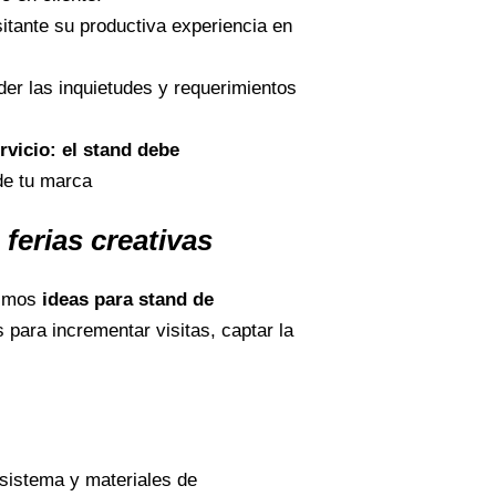
sitante su productiva experiencia en
er las inquietudes y requerimientos
rvicio: el stand debe
de tu marca
ferias creativas
timos
ideas para stand de
para incrementar visitas, captar la
 sistema y materiales de