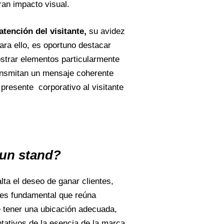
ran impacto visual.
atención del
visitante,
su avidez
ara ello, es oportuno destacar
ostrar elementos particularmente
ransmitan un mensaje coherente
 presente corporativo al visitante
 un stand?
alta el deseo de ganar clientes,
o es fundamental que reúna
e tener una ubicación adecuada,
tativos de la esencia de la marca,