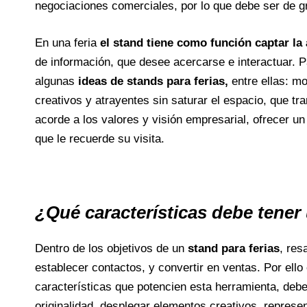
negociaciones comerciales, por lo que debe ser de g
En una feria
el stand tiene como función captar la 
de información, que desee acercarse e interactuar. P
algunas
ideas de stands para ferias,
entre ellas: m
creativos y atrayentes sin saturar el espacio, que t
acorde a los valores y visión empresarial, ofrecer un
que le recuerde su visita.
¿Qué características debe tener
Dentro de los objetivos de un
stand para ferias
, res
establecer contactos, y convertir en ventas. Por ell
características que potencien esta herramienta, deb
originalidad, desplegar elementos creativos, represen