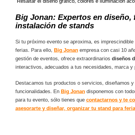
Resaltar el diseño gráfico, colores e iluminación ac
Big Jonan: Expertos en diseño, 
instalación de stands
Si tu próximo evento se aproxima, es imprescindible
ferias. Para ello,
Big Jonan
empresa con casi 10 años
gestión de eventos, ofrece extraordinarios
diseños d
interactivos, adecuados a tus necesidades, marca y
Destacamos tus productos o servicios, diseñamos y 
funcionalidades. En
Big Jonan
disponemos con todos
para tu evento, sólo tienes que
contactarnos y te 
asesorarte y diseñar, organizar tu stand para feri