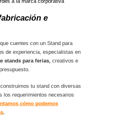
ordes a la marca corporativa
fabricación e
 que cuentes con un Stand para
 de experiencia, especialistas en
e stands para ferias,
creativos e
 presupuesto.
construimos tu stand con diversas
 los requerimientos necesarios
contamos cómo podemos
as
.