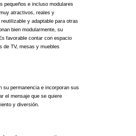
ds pequeños e incluso modulares
muy atractivos, reales y
reutilizable y adaptable para otras
ionan bien modularmente, su
 Es favorable contar con espacio
las de TV, mesas y muebles
an su permanencia e incorporan sus
ar el mensaje que se quiere
iento y diversión.