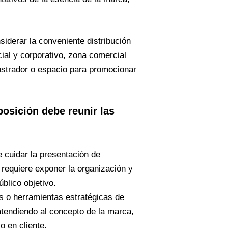
siderar la conveniente distribución
ial y corporativo, zona comercial
ostrador o espacio para promocionar
posición
debe reunir las
e cuidar la presentación de
e requiere exponer la organización y
blico objetivo.
as o herramientas estratégicas de
atendiendo al concepto de la marca,
o en cliente.